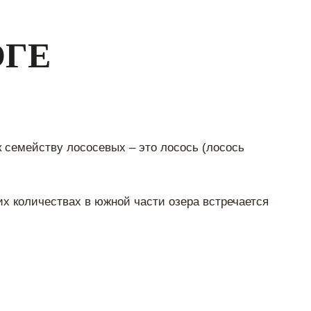
ОГЕ
к семейству лососевых – это лосось (лосось
их количествах в южной части озера встречается