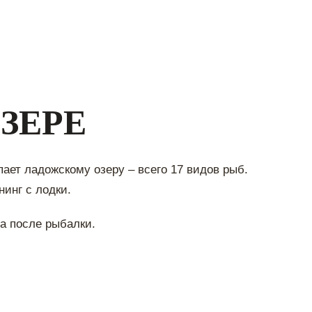
ОЗЕРЕ
пает ладожскому озеру – всего 17 видов рыб.
нинг с лодки.
ха после рыбалки.