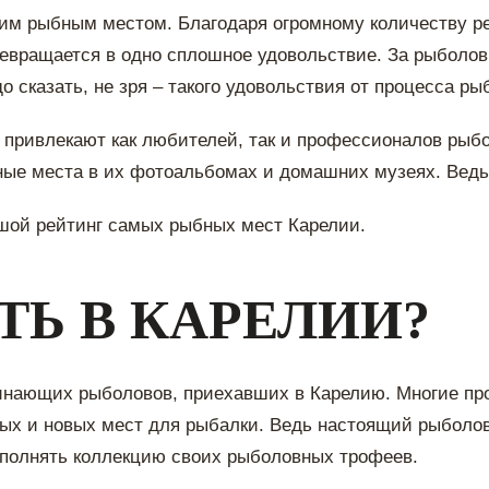
шим рыбным местом. Благодаря огромному количеству р
ревращается в одно сплошное удовольствие. За рыбол
до сказать, не зря – такого удовольствия от процесса 
 привлекают как любителей, так и профессионалов рыбо
ые места в их фотоальбомах и домашних музеях. Ведь 
ьшой рейтинг самых рыбных мест Карелии.
ТЬ В КАРЕЛИИ?
ачинающих рыболовов, приехавших в Карелию. Многие п
вых и новых мест для рыбалки. Ведь настоящий рыболов
пополнять коллекцию своих рыболовных трофеев.