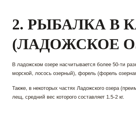
2. РЫБАЛКА В 
(ЛАДОЖСКОЕ О
В ладожском озере насчитывается более 50-ти раз
морской, лосось озерный), форель (форель озерная
Также, в некоторых частях Ладожского озера (пре
лещ, средний вес которого составляет 1.5-2 кг.