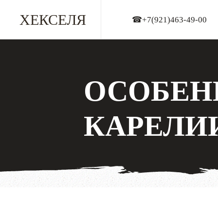
ХЕКСЕЛЯ
☎+7(921)463-49-00
ОСОБЕН
КАРЕЛИ