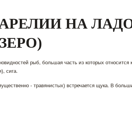
КАРЕЛИИ НА ЛАД
ЗЕРО)
новидностей рыб, большая часть из которых относится 
), сига.
имущественно - травянистых) встречается щука. В больш