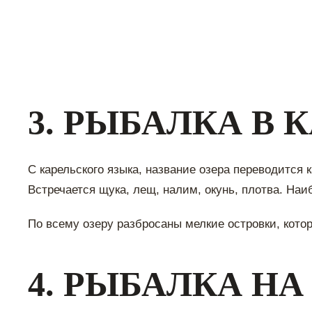
3. РЫБАЛКА В 
С карельского языка, название озера переводится 
Встречается щука, лещ, налим, окунь, плотва. Наи
По всему озеру разбросаны мелкие островки, кото
4. РЫБАЛКА НА