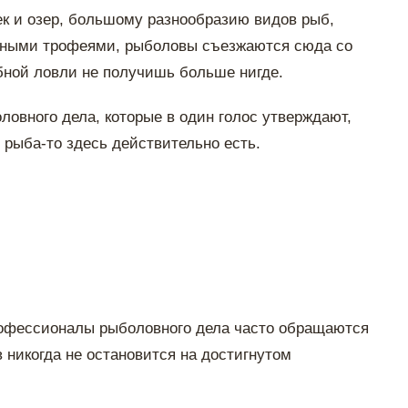
ек и озер, большому разнообразию видов рыб,
овными трофеями, рыболовы съезжаются сюда со
рыбной ловли не получишь больше нигде.
ловного дела, которые в один голос утверждают,
рыба-то здесь действительно есть.
рофессионалы рыболовного дела часто обращаются
 никогда не остановится на достигнутом