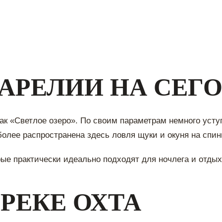
КАРЕЛИИ НА СЕГ
как «Светлое озеро». По своим параметрам немного усту
более распространена здесь ловля щуки и окуня на спин
рые практически идеально подходят для ночлега и отды
 РЕКЕ ОХТА