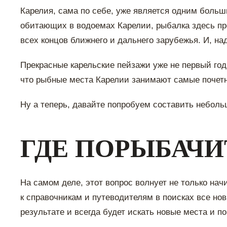
Карелия, сама по себе, уже является одним боль
обитающих в водоемах Карелии, рыбалка здесь п
всех концов ближнего и дальнего зарубежья. И, на
Прекрасные карельские пейзажи уже не первый год
что рыбные места Карелии занимают самые почетн
Ну а теперь, давайте попробуем составить небол
ГДЕ ПОРЫБАЧИ
На самом деле, этот вопрос волнует не только н
к справочникам и путеводителям в поисках все но
результате и всегда будет искать новые места и 