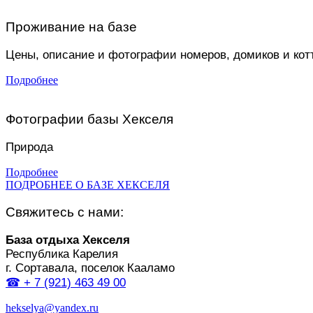
Проживание на базе
Цены, описание и фотографии номеров, домиков и ко
Подробнее
Фотографии базы Хекселя
Природа
Подробнее
ПОДРОБНЕЕ О БАЗЕ ХЕКСЕЛЯ
Свяжитесь с нами:
База отдыха Хекселя
Республика Карелия
г. Сортавала, поселок Кааламо
☎
+ 7 (921) 463 49 00
hekselya@yandex.ru