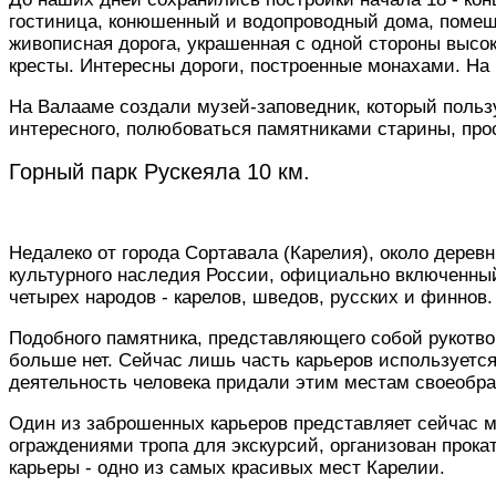
гостиница, конюшенный и водопроводный дома, помеще
живописная дорога, украшенная с одной стороны высок
кресты. Интересны дороги, построенные монахами. На 
На Валааме создали музей-заповедник, который польз
интересного, полюбоваться памятниками старины, про
Горный парк Рускеяла 10 км.
Недалеко от города Сортавала (Карелия), около дерев
культурного наследия России, официально включенный 
четырех народов - карелов, шведов, русских и финнов.
Подобного памятника, представляющего собой рукотво
больше нет. Сейчас лишь часть карьеров используетс
деятельность человека придали этим местам своеобраз
Один из заброшенных карьеров представляет сейчас 
ограждениями тропа для экскурсий, организован прока
карьеры - одно из самых красивых мест Карелии.