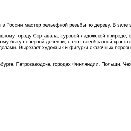
в России мастер рельефной резьбы по дереву. В зале э
дному городу Сортавала, суровой ладожской природе, 
ому быту северной деревни, с его своеобразной крас
лами. Вырезает художник и фигурки сказочных персона
рбурге, Петрозаводске, городах Финляндии, Польши, Че