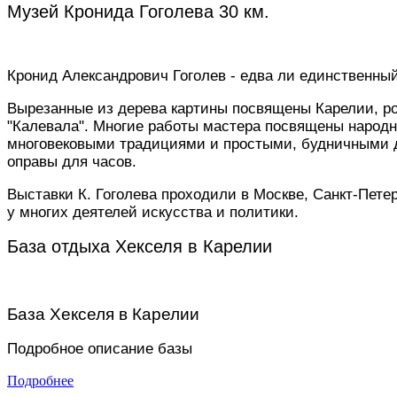
Музей Кронида Гоголева 30 км.
Кронид Александрович Гоголев - едва ли единственный 
Вырезанные из дерева картины посвящены Карелии, ро
"Калевала". Многие работы мастера посвящены народн
многовековыми традициями и простыми, будничными де
оправы для часов.
Выставки К. Гоголева проходили в Москве, Санкт-Пете
у многих деятелей искусства и политики.
База отдыха Хекселя в Карелии
База Хекселя в Карелии
Подробное описание базы
Подробнее