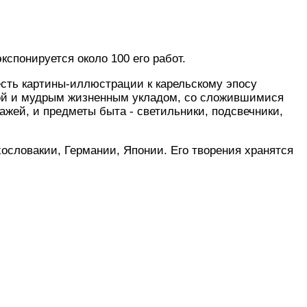
кспонируется около 100 его работ.
есть картины-иллюстрации к карельскому эпосу
отой и мудрым жизненным укладом, со сложившимися
жей, и предметы быта - светильники, подсвечники,
хословакии, Германии, Японии. Его творения хранятся