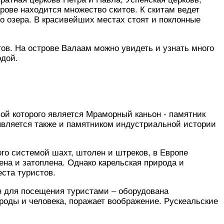
рове находится множество скитов. К скитам ведет
о озера. В красивейших местах стоят и поклонные
ов. На острове Валаам можно увидеть и узнать много
одой.
вой которого является Мраморный каньон - памятник
 является также и памятником индустриальной истории
го системой шахт, штолен и штреков, в Европе
на и затоплена. Однако карельская природа и
ста туристов.
н для посещения туристами – оборудована
роды и человека, поражает воображение. Рускеальские