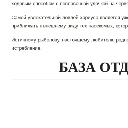
ходовым способом с поплавочной удочкой на червя.
Самой увлекательной ловлей хариуса является уж
приближать к внешнему виду тех насекомых, кото
Истинному рыболову, настоящему любителю родной
истребление.
БАЗА ОТ