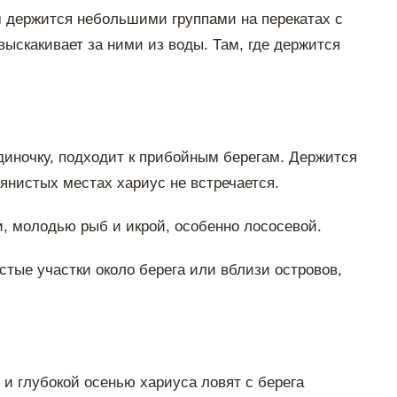
м держится небольшими группами на перекатах с
ыскакивает за ними из воды. Там, где держится
одиночку, подходит к прибойным берегам. Держится
вянистых местах хариус не встречается.
 молодью рыб и икрой, особенно лососевой.
стые участки около берега или вблизи островов,
 и глубокой осенью хариуса ловят с берега